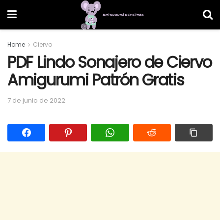
Home
Ciervo
PDF Lindo Sonajero de Ciervo
Amigurumi Patrón Gratis
7 de junio de 2022