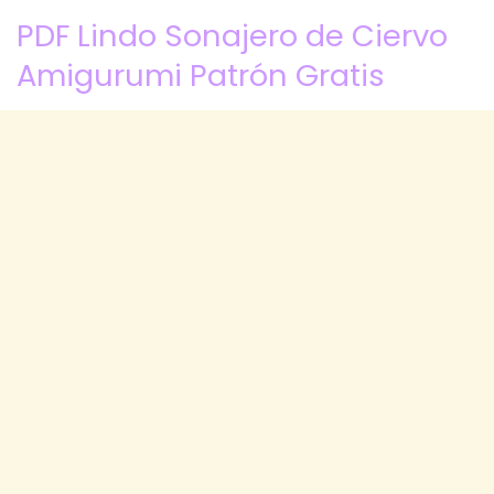
PDF Lindo Sonajero de Ciervo
Amigurumi Patrón Gratis