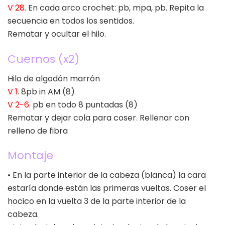
V 28
. En cada arco crochet: pb, mpa, pb. Repita la
secuencia en todos los sentidos.
Rematar y ocultar el hilo.
Cuernos (x2)
Hilo de algodón marrón
V 1
. 8pb in AM (8)
V 2-6
. pb en todo 8 puntadas (8)
Rematar y dejar cola para coser. Rellenar con
relleno de fibra
Montaje
• En la parte interior de la cabeza (blanca) la cara
estaría donde están las primeras vueltas. Coser el
hocico en la vuelta 3 de la parte interior de la
cabeza.