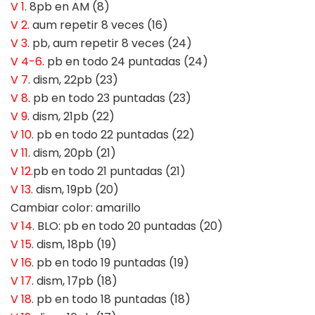
V 1
. 8pb en AM (8)
V 2
. aum repetir 8 veces (16)
V 3
. pb, aum repetir 8 veces (24)
V 4-6
. pb en todo 24 puntadas (24)
V 7
. dism, 22pb (23)
V 8
. pb en todo 23 puntadas (23)
V 9
. dism, 21pb (22)
V 10
. pb en todo 22 puntadas (22)
V 11
. dism, 20pb (21)
V 12
.pb en todo 21 puntadas (21)
V 13
. dism, 19pb (20)
Cambiar color: amarillo
V 14
. BLO: pb en todo 20 puntadas (20)
V 15
. dism, 18pb (19)
V 16
. pb en todo 19 puntadas (19)
V 17
. dism, 17pb (18)
V 18
. pb en todo 18 puntadas (18)