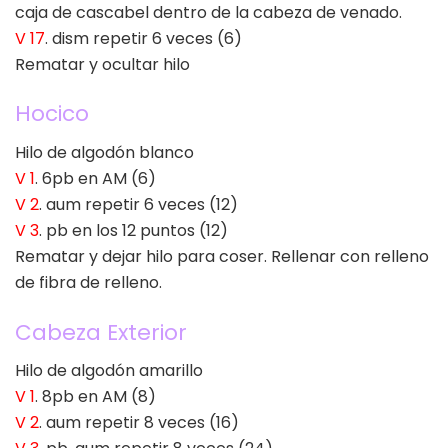
caja de cascabel dentro de la cabeza de venado.
V 17
. dism repetir 6 veces (6)
Rematar y ocultar hilo
Hocico
Hilo de algodón blanco
V 1
. 6pb en AM (6)
V 2
. aum repetir 6 veces (12)
V 3
. pb en los 12 puntos (12)
Rematar y dejar hilo para coser. Rellenar con relleno
de fibra de relleno.
Cabeza Exterior
Hilo de algodón amarillo
V 1
. 8pb en AM (8)
V 2
. aum repetir 8 veces (16)