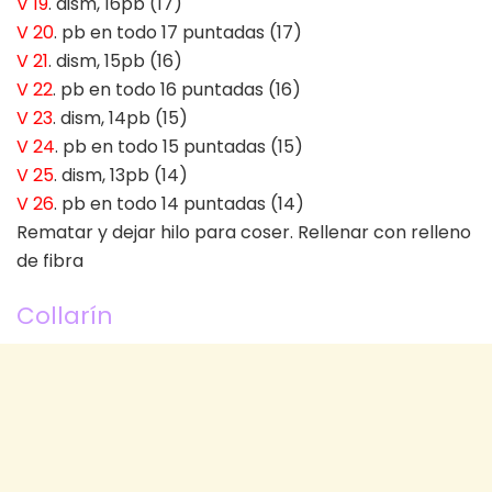
V 19
. dism, 16pb (17)
V 20
. pb en todo 17 puntadas (17)
V 21
. dism, 15pb (16)
V 22
. pb en todo 16 puntadas (16)
V 23
. dism, 14pb (15)
V 24
. pb en todo 15 puntadas (15)
V 25
. dism, 13pb (14)
V 26
. pb en todo 14 puntadas (14)
Rematar y dejar hilo para coser. Rellenar con relleno
de fibra
Collarín