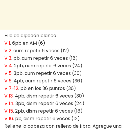
Hilo de algodón blanco
V 1
. 6pb en AM (6)
V 2
. aum repetir 6 veces (12)
V 3
. pb, aum repetir 6 veces (18)
V 4
. 2pb, aum repetir 6 veces (24)
V 5
. 3pb, aum repetir 6 veces (30)
V 6
. 4pb, aum repetir 6 veces (36)
V 7-12
. pb en los 36 puntos (36)
V 13
. 4pb, dism repetir 6 veces (30)
V 14
. 3pb, dism repetir 6 veces (24)
V 15
. 2pb, dism repetir 6 veces (18)
V 16
. pb, dism repetir 6 veces (12)
Rellene la cabeza con relleno de fibra. Agregue una