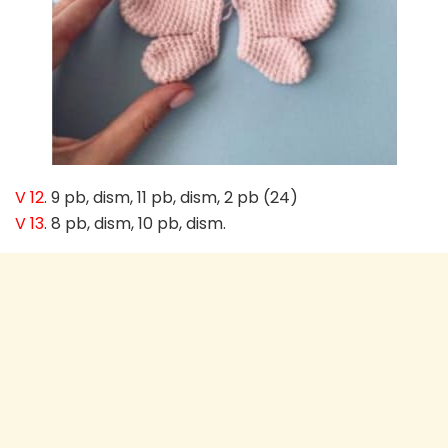
V 12
. 9 pb, dism, 11 pb, dism, 2 pb (24)
V 13
. 8 pb, dism, 10 pb, dism.