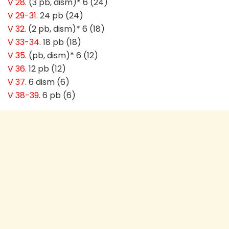
V 28
. (3 pb, dism)* 6 (24)
V 29-31
. 24 pb (24)
V 32
. (2 pb, dism)* 6 (18)
V 33-34
. 18 pb (18)
V 35
. (pb, dism)* 6 (12)
V 36
. 12 pb (12)
V 37
. 6 dism (6)
V 38-39
. 6 pb (6)