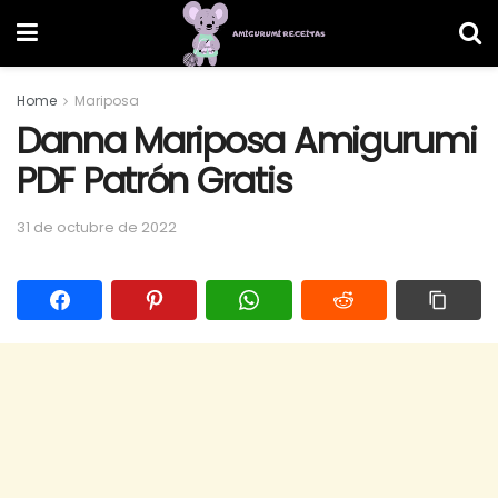
Home
Mariposa
Danna Mariposa Amigurumi
PDF Patrón Gratis
31 de octubre de 2022