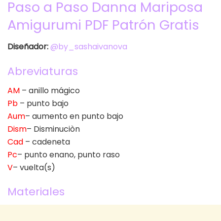
Paso a Paso Danna Mariposa
Amigurumi PDF Patrón Gratis
Diseñador:
@by_sashaivanova
Abreviaturas
AM
– anillo mágico
Pb
– punto bajo
Aum
– aumento en punto bajo
Dism
– Disminuciòn
Cad
– cadeneta
Pc
– punto enano, punto raso
V
– vuelta(s)
Materiales