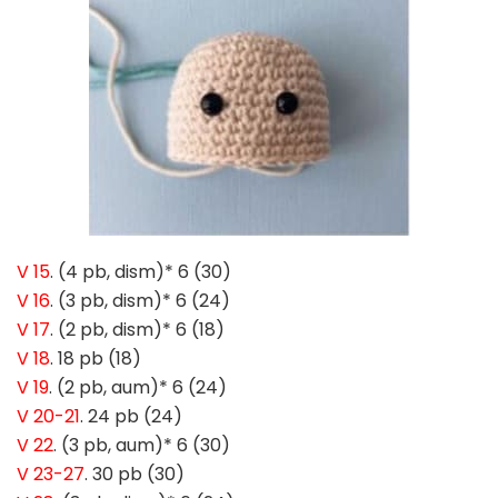
V 15
. (4 pb, dism)* 6 (30)
V 16
. (3 pb, dism)* 6 (24)
V 17
. (2 pb, dism)* 6 (18)
V 18
. 18 pb (18)
V 19
. (2 pb, aum)* 6 (24)
V 20-21
. 24 pb (24)
V 22
. (3 pb, aum)* 6 (30)
V 23-27
. 30 pb (30)