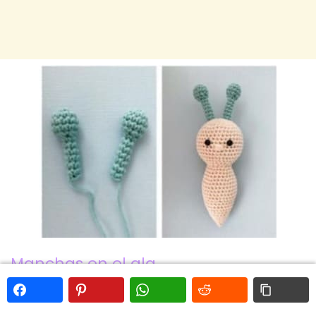
Manchas en el ala