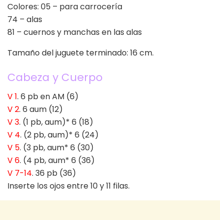
Colores: 05 – para carrocería
74 – alas
81 – cuernos y manchas en las alas
Tamaño del juguete terminado: 16 cm.
Cabeza y Cuerpo
V 1
. 6 pb en AM (6)
V 2
. 6 aum (12)
V 3
. (1 pb, aum)* 6 (18)
V 4
. (2 pb, aum)* 6 (24)
V 5
. (3 pb, aum* 6 (30)
V 6
. (4 pb, aum* 6 (36)
V 7-14
. 36 pb (36)
Inserte los ojos entre 10 y 11 filas.