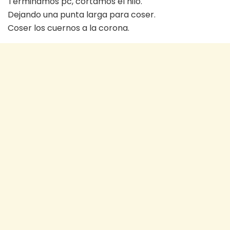
Terminamos pc, cortamos el hilo.
Dejando una punta larga para coser.
Coser los cuernos a la corona.