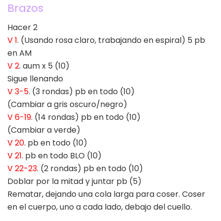
Brazos
Hacer 2
V 1
. (Usando rosa claro, trabajando en espiral) 5 pb
en AM
V 2
. aum x 5 (10)
Sigue llenando
V 3-5
. (3 rondas) pb en todo (10)
(Cambiar a gris oscuro/negro)
V 6-19
. (14 rondas) pb en todo (10)
(Cambiar a verde)
V 20
. pb en todo (10)
V 21
. pb en todo BLO (10)
V 22-23
. (2 rondas) pb en todo (10)
Doblar por la mitad y juntar pb (5)
Rematar, dejando una cola larga para coser. Coser
en el cuerpo, uno a cada lado, debajo del cuello.