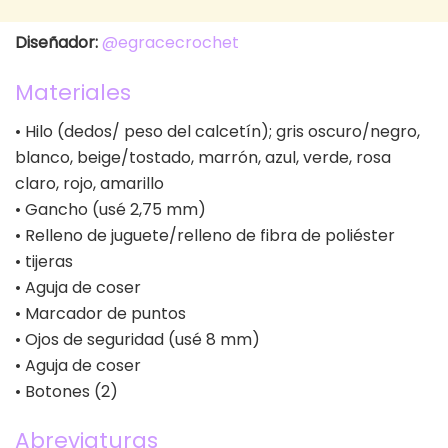
Diseñador:
@egracecrochet
Materiales
• Hilo (dedos/ peso del calcetín); gris oscuro/negro,
blanco, beige/tostado, marrón, azul, verde, rosa
claro, rojo, amarillo
• Gancho (usé 2,75 mm)
• Relleno de juguete/relleno de fibra de poliéster
• tijeras
• Aguja de coser
• Marcador de puntos
• Ojos de seguridad (usé 8 mm)
• Aguja de coser
• Botones (2)
Abreviaturas