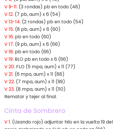
V 9-11
. (3 rondas) pb en todo (48)
V 12
. (7 pb, aum) x 6 (54)
V 13-14
. (2 rondas) pb en todo (54)
V 15
. (8 pb, aum) x 6 (60)
V 16
. pb en todo (60)
V 17
. (9 pb, aum) x 6 (66)
V 18.
pb en todo (66)
V 19
. BLO pb en todo x 6 (66)
V 20
. FLO (5 mpa, aum) x 11 (77)
V 21
. (6 mpa, aum) x 11 (88)
V 22
. (7 mpa, aum) x 11 (99)
V 23
. (8 mpa, aum) x 11 (110)
Rematar y tejer al final.
Cinta de Sombrero
V 1
. (Usando rojo) adjuntar hilo en la vuelta 19 del