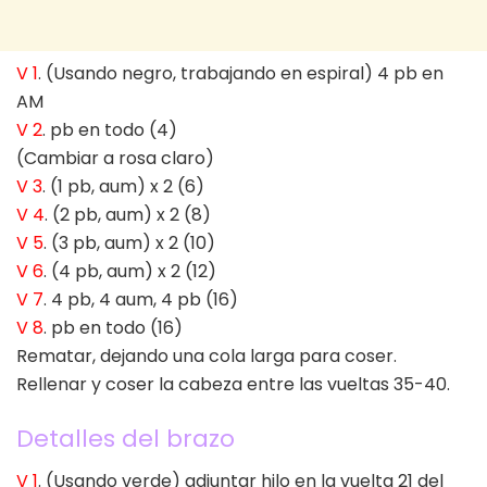
V 1
. (Usando negro, trabajando en espiral) 4 pb en
AM
V 2
. pb en todo (4)
(Cambiar a rosa claro)
V 3
. (1 pb, aum) x 2 (6)
V 4
. (2 pb, aum) x 2 (8)
V 5
. (3 pb, aum) x 2 (10)
V 6
. (4 pb, aum) x 2 (12)
V 7
. 4 pb, 4 aum, 4 pb (16)
V 8
. pb en todo (16)
Rematar, dejando una cola larga para coser.
Rellenar y coser la cabeza entre las vueltas 35-40.
Detalles del brazo
V 1
. (Usando verde) adjuntar hilo en la vuelta 21 del