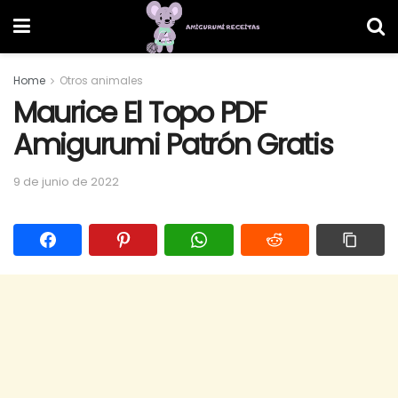
Home
Otros animales
Maurice El Topo PDF
Amigurumi Patrón Gratis
9 de junio de 2022