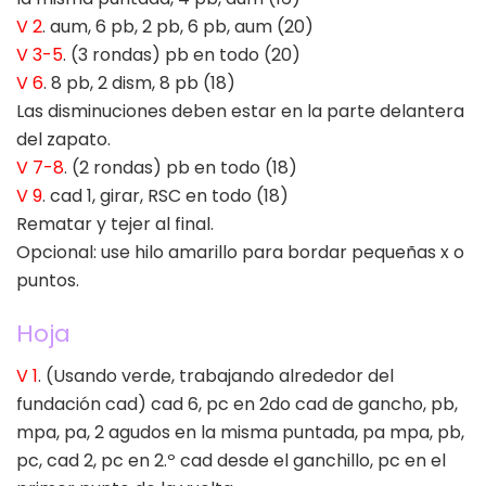
V 2
. aum, 6 pb, 2 pb, 6 pb, aum (20)
V 3-5
. (3 rondas) pb en todo (20)
V 6
. 8 pb, 2 dism, 8 pb (18)
Las disminuciones deben estar en la parte delantera
del zapato.
V 7-8
. (2 rondas) pb en todo (18)
V 9
. cad 1, girar, RSC en todo (18)
Rematar y tejer al final.
Opcional: use hilo amarillo para bordar pequeñas x o
puntos.
Hoja
V 1
. (Usando verde, trabajando alrededor del
fundación cad) cad 6, pc en 2do cad de gancho, pb,
mpa, pa, 2 agudos en la misma puntada, pa mpa, pb,
pc, cad 2, pc en 2.º cad desde el ganchillo, pc en el