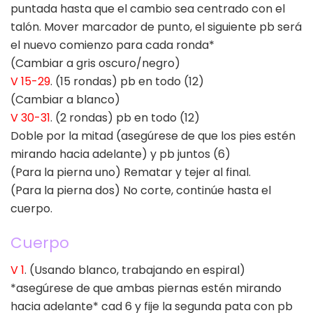
puntada hasta que el cambio sea centrado con el
talón. Mover marcador de punto, el siguiente pb será
el nuevo comienzo para cada ronda*
(Cambiar a gris oscuro/negro)
V 15-29
. (15 rondas) pb en todo (12)
(Cambiar a blanco)
V 30-31
. (2 rondas) pb en todo (12)
Doble por la mitad (asegúrese de que los pies estén
mirando hacia adelante) y pb juntos (6)
(Para la pierna uno) Rematar y tejer al final.
(Para la pierna dos) No corte, continúe hasta el
cuerpo.
Cuerpo
V 1
. (Usando blanco, trabajando en espiral)
*asegúrese de que ambas piernas estén mirando
hacia adelante* cad 6 y fije la segunda pata con pb