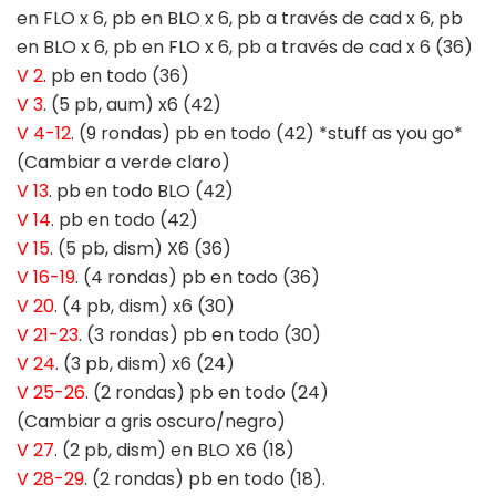
en FLO x 6, pb en BLO x 6, pb a través de cad x 6, pb
en BLO x 6, pb en FLO x 6, pb a través de cad x 6 (36)
V 2
. pb en todo (36)
V 3
. (5 pb, aum) x6 (42)
V 4-12
. (9 rondas) pb en todo (42) *stuff as you go*
(Cambiar a verde claro)
V 13
. pb en todo BLO (42)
V 14
. pb en todo (42)
V 15
. (5 pb, dism) X6 (36)
V 16-19
. (4 rondas) pb en todo (36)
V 20
. (4 pb, dism) x6 (30)
V 21-23
. (3 rondas) pb en todo (30)
V 24
. (3 pb, dism) x6 (24)
V 25-26
. (2 rondas) pb en todo (24)
(Cambiar a gris oscuro/negro)
V 27
. (2 pb, dism) en BLO X6 (18)
V 28-29
. (2 rondas) pb en todo (18).