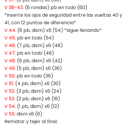
V 38-43
. (6 rondas) pb en todo (60)
*Inserte los ojos de seguridad entre las vueltas 40 y
41, con 12 puntos de diferencia*
V 44
. (8 pb, dism) x6 (54) *sigue llenando*
V 45
. pb en todo (54)
V 46
. (7 pb, dism) x6 (48)
V 47
. pb en todo (48)
V 48
. (6 pb, dism) x6 (42)
V 49
. (5 pb, dism) x6 (36)
V 50
. pb en todo (36)
V 51
. (4 pb, dism) x6 (30)
V 52
. (3 pb, dism) x6 (24)
V 53
. (2 pb, dism) x6 (18)
V 54
. (1 pb, dism) x6 (12)
V 55
. dism x6 (6)
Rematar y tejer al final.