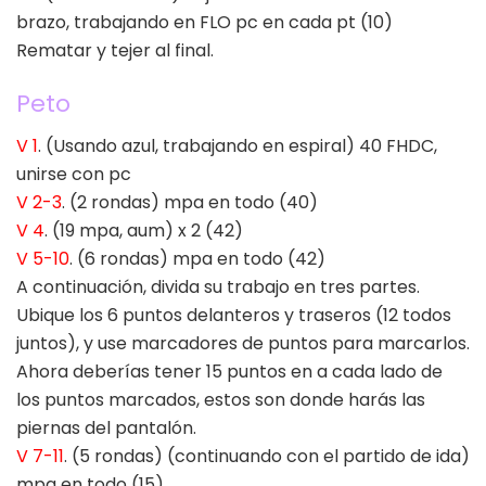
brazo, trabajando en FLO pc en cada pt (10)
Rematar y tejer al final.
Peto
V 1
. (Usando azul, trabajando en espiral) 40 FHDC,
unirse con pc
V 2-3
. (2 rondas) mpa en todo (40)
V 4
. (19 mpa, aum) x 2 (42)
V 5-10
. (6 rondas) mpa en todo (42)
A continuación, divida su trabajo en tres partes.
Ubique los 6 puntos delanteros y traseros (12 todos
juntos), y use marcadores de puntos para marcarlos.
Ahora deberías tener 15 puntos en a cada lado de
los puntos marcados, estos son donde harás las
piernas del pantalón.
V 7-11
. (5 rondas) (continuando con el partido de ida)
mpa en todo (15)