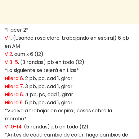
*Hacer 2*
V 1
. (Usando rosa claro, trabajando en espiral) 6 pb
en AM
V 2
. aum x 6 (12)
V 3-5
. (3 rondas) pb en todo (12)
*Lo siguiente se tejerá en filas*
Hilera 6
. 2 pb, pc, cad 1, girar
Hilera 7
. 3 pb, pc, cad 1, girar
Hilera 8
. 4 pb, pc, cad 1, girar
Hilera 9
. 5 pb, pc, cad 1, girar
*Vuelva a trabajar en espiral, cosas sobre la
marcha*
V 10-14
. (5 rondas) pb en todo (12)
*Antes de cada cambio de color, haga cambios de