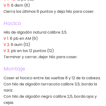
V 11
. 6 dism (6)
Cierra los últimos 6 puntos y deja hilo para coser.
Hocico
Hilo de algodón natural calibre 3,5.
V 1
. 6 pb en AM (6)
V 2
. 6 aum (12)
V 3
. pb en los 12 puntos (12)
Terminar y cerrar, dejar hilo para coser.
Montaje
Coser el hocico entre las vueltas 8 y 12 de la cabeza.
Con hilo de algodón terracota calibre 3,5, borda la
nariz.
Con hilo de algodón negro calibre 2,5, borda ojos y
cejas.