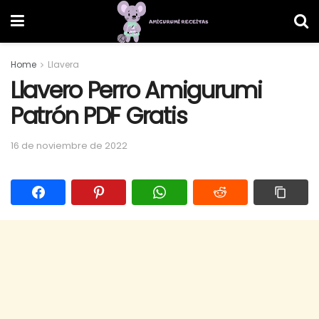
Home
Llavera
Llavero Perro Amigurumi
Patrón PDF Gratis
16 de noviembre de 2022