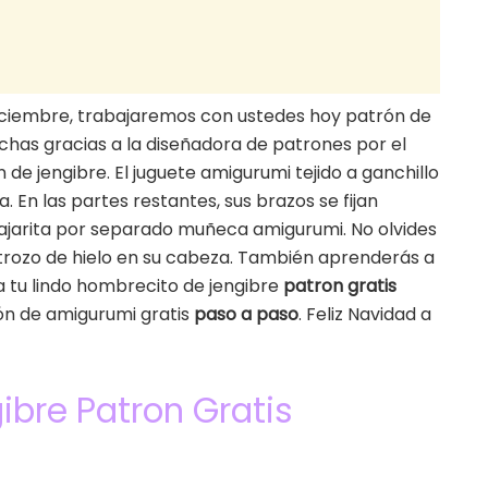
iciembre, trabajaremos con ustedes hoy patrón de
chas gracias a la diseñadora de patrones por el
e jengibre. El juguete amigurumi tejido a ganchillo
 En las partes restantes, sus brazos se fijan
 pajarita por separado muñeca amigurumi. No olvides
 trozo de hielo en su cabeza. También aprenderás a
a tu lindo hombrecito de jengibre
patron gratis
rón de amigurumi gratis
paso a paso
. Feliz Navidad a
ibre Patron Gratis