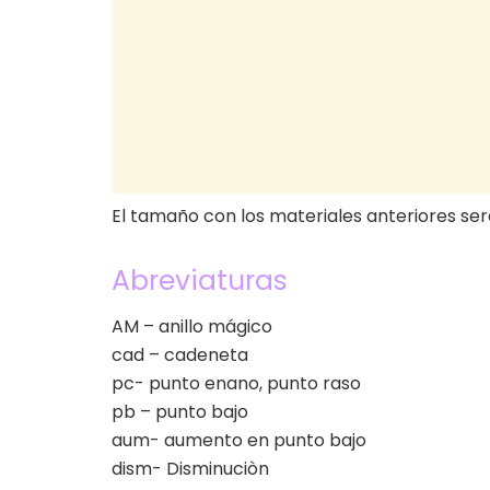
El tamaño con los materiales anteriores ser
Abreviaturas
AM – anillo mágico
cad – cadeneta
pc- punto enano, punto raso
pb – punto bajo
aum- aumento en punto bajo
dism- Disminuciòn