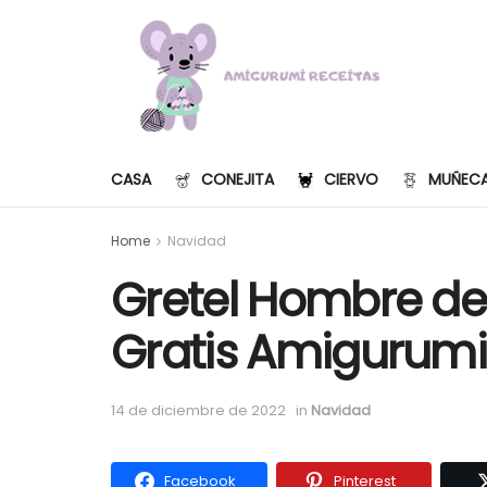
CASA
CONEJITA
CIERVO
MUÑEC
Home
Navidad
Gretel Hombre de
Gratis Amigurumi
14 de diciembre de 2022
in
Navidad
Facebook
Pinterest