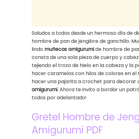
Saludos a todos desde un hermoso día de d
hombre de pan de jengibre de ganchillo. Mu
lindo
muñecas amigurumi
de hombre de pan d
consta de una sola pieza de cuerpo y cabeza.
tejiendo el trozo de hielo en la cabeza y la
hacer caramelos con hilos de colores en el
hacer una pajarita a crochet para decorar 
amigurumi
. Ahora te invito a bordar un pat
todos por adelantado!
Gretel Hombre de Jeng
Amigurumi PDF