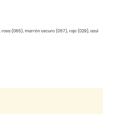
 rosa (065), marrón oscuro (057), rojo (029), azul