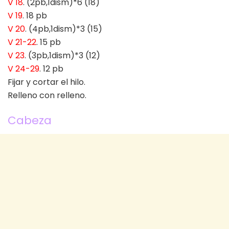
V 18
. (2pb,1dism)*6 (18)
V 19
. 18 pb
V 20
. (4pb,1dism)*3 (15)
V 21-22
. 15 pb
V 23
. (3pb,1dism)*3 (12)
V 24-29
. 12 pb
Fijar y cortar el hilo.
Relleno con relleno.
Cabeza