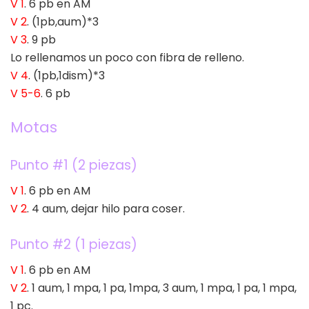
V 1
. 6 pb en AM
V 2
. (1pb,aum)*3
V 3
. 9 pb
Lo rellenamos un poco con fibra de relleno.
V 4
. (1pb,1dism)*3
V 5-6
. 6 pb
Motas
Punto #1 (2 piezas)
V 1
. 6 pb en AM
V 2
. 4 aum, dejar hilo para coser.
Punto #2 (1 piezas)
V 1
. 6 pb en AM
V 2
. 1 aum, 1 mpa, 1 pa, 1mpa, 3 aum, 1 mpa, 1 pa, 1 mpa,
1 pc.