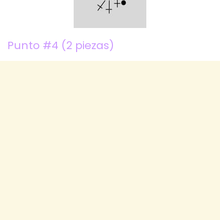
Punto #4 (2 piezas)