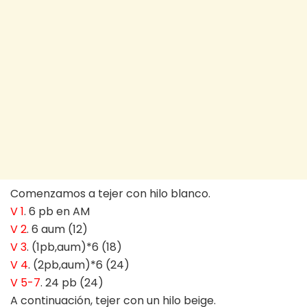
Comenzamos a tejer con hilo blanco.
V 1
. 6 pb en AM
V 2
. 6 aum (12)
V 3
. (1pb,aum)*6 (18)
V 4
. (2pb,aum)*6 (24)
V 5-7
. 24 pb (24)
A continuación, tejer con un hilo beige.