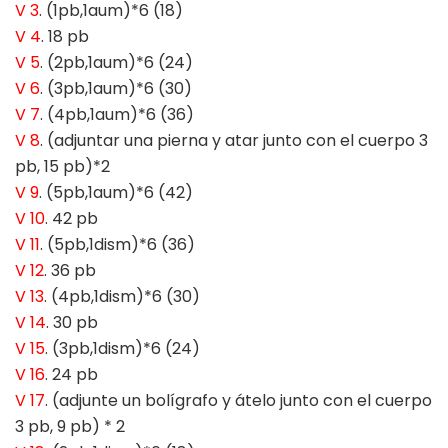
V 3
. (1pb,1aum)*6 (18)
V 4
. 18 pb
V 5
. (2pb,1aum)*6 (24)
V 6
. (3pb,1aum)*6 (30)
V 7
. (4pb,1aum)*6 (36)
V 8
. (adjuntar una pierna y atar junto con el cuerpo 3
pb, 15 pb)*2
V 9
. (5pb,1aum)*6 (42)
V 10
. 42 pb
V 11
. (5pb,1dism)*6 (36)
V 12
. 36 pb
V 13
. (4pb,1dism)*6 (30)
V 14
. 30 pb
V 15
. (3pb,1dism)*6 (24)
V 16
. 24 pb
V 17
. (adjunte un bolígrafo y átelo junto con el cuerpo
3 pb, 9 pb) * 2