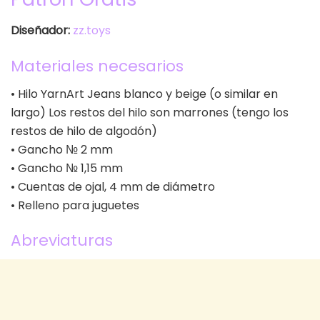
Diseñador:
zz.toys
Materiales necesarios
• Hilo YarnArt Jeans blanco y beige (o similar en
largo) Los restos del hilo son marrones (tengo los
restos de hilo de algodón)
• Gancho № 2 mm
• Gancho № 1,15 mm
• Cuentas de ojal, 4 mm de diámetro
• Relleno para juguetes
Abreviaturas