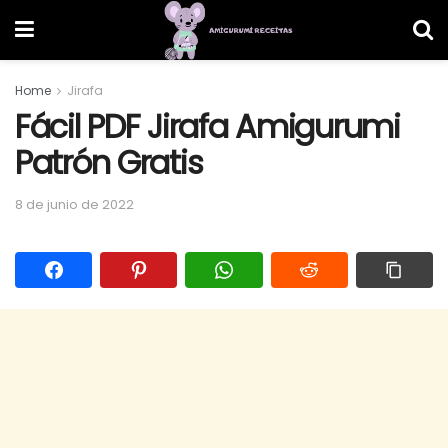
Home
Jirafa
Fácil PDF Jirafa Amigurumi
Patrón Gratis
8 de junio de 2022