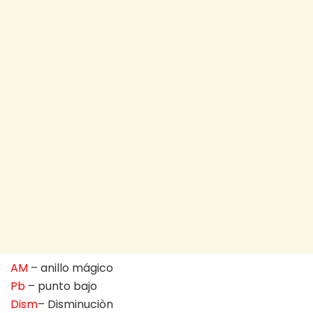
AM
– anillo mágico
Pb
– punto bajo
Dism
– Disminuciòn