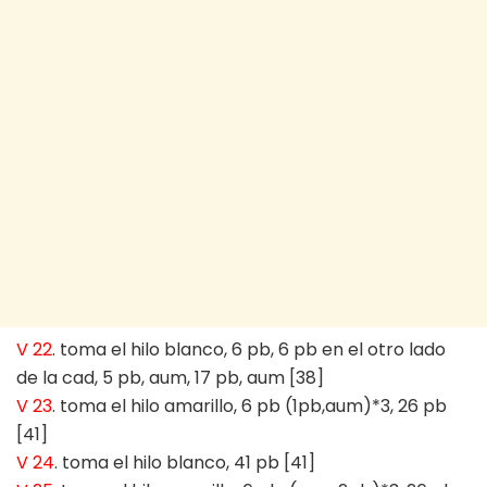
V 22
. toma el hilo blanco, 6 pb, 6 pb en el otro lado
de la cad, 5 pb, aum, 17 pb, aum [38]
V 23
. toma el hilo amarillo, 6 pb (1pb,aum)*3, 26 pb
[41]
V 24
. toma el hilo blanco, 41 pb [41]