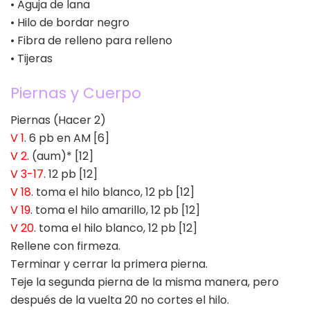
• Aguja de lana
• Hilo de bordar negro
• Fibra de relleno para relleno
• Tijeras
Piernas y Cuerpo
Piernas (Hacer 2)
V 1
. 6 pb en AM [6]
V 2
. (aum)* [12]
V 3-17
. 12 pb [12]
V 18
. toma el hilo blanco, 12 pb [12]
V 19
. toma el hilo amarillo, 12 pb [12]
V 20
. toma el hilo blanco, 12 pb [12]
Rellene con firmeza.
Terminar y cerrar la primera pierna.
Teje la segunda pierna de la misma manera, pero
después de la vuelta 20 no cortes el hilo.