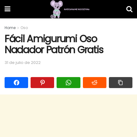
Home
Oso
Fácil Amigurumi Oso
Nadador Patrón Gratis
31 de julio de 2022