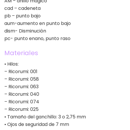
AM – anillo mágico
cad – cadeneta
pb – punto bajo
aum-aumento en punto bajo
dism- Disminuciòn
pc- punto enano, punto raso
Materiales
• Hilos:
– Ricorumi: 001
– Ricorumi: 058
– Ricorumi: 063
– Ricorumi: 040
– Ricorumi: 074
– Ricorumi: 025
• Tamaño del ganchillo: 3 o 2,75 mm
• Ojos de seguridad de 7 mm