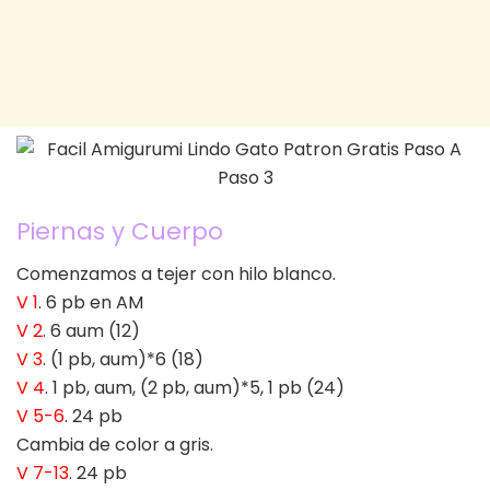
Piernas y Cuerpo
Comenzamos a tejer con hilo blanco.
V 1
. 6 pb en AM
V 2
. 6 aum (12)
V 3
. (1 pb, aum)*6 (18)
V 4
. 1 pb, aum, (2 pb, aum)*5, 1 pb (24)
V 5-6
. 24 pb
Cambia de color a gris.
V 7-13
. 24 pb