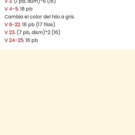
V 3
. (1 pb, aum)*6 (18)
V 4-5
. 18 pb
Cambia el color del hilo a gris.
V 6-22
. 18 pb (17 filas)
V 23
. (7 pb, dism)*2 (16)
V 24-25
. 16 pb