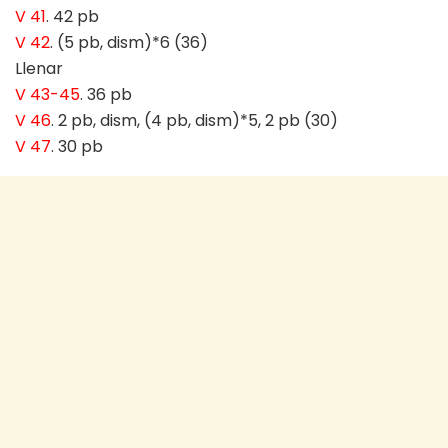
V 41
. 42 pb
V 42
. (5 pb, dism)*6 (36)
Llenar
V 43-45
. 36 pb
V 46
. 2 pb, dism, (4 pb, dism)*5, 2 pb (30)
V 47
. 30 pb