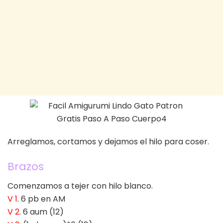
Arreglamos, cortamos y dejamos el hilo para coser.
Brazos
Comenzamos a tejer con hilo blanco.
V 1
. 6 pb en AM
V 2
. 6 aum (12)