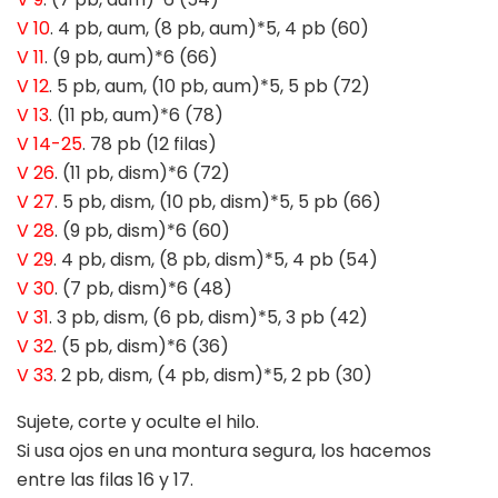
V 10
. 4 pb, aum, (8 pb, aum)*5, 4 pb (60)
V 11
. (9 pb, aum)*6 (66)
V 12
. 5 pb, aum, (10 pb, aum)*5, 5 pb (72)
V 13
. (11 pb, aum)*6 (78)
V 14-25
. 78 pb (12 filas)
V 26
. (11 pb, dism)*6 (72)
V 27
. 5 pb, dism, (10 pb, dism)*5, 5 pb (66)
V 28
. (9 pb, dism)*6 (60)
V 29
. 4 pb, dism, (8 pb, dism)*5, 4 pb (54)
V 30
. (7 pb, dism)*6 (48)
V 31
. 3 pb, dism, (6 pb, dism)*5, 3 pb (42)
V 32
. (5 pb, dism)*6 (36)
V 33
. 2 pb, dism, (4 pb, dism)*5, 2 pb (30)
Sujete, corte y oculte el hilo.
Si usa ojos en una montura segura, los hacemos
entre las filas 16 y 17.