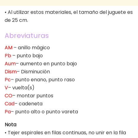
• Al utilizar estos materiales, el tamaño del juguete es
de 25 cm.
Abreviaturas
AM
– anillo mágico
Pb
– punto bajo
Aum
– aumento en punto bajo
Dism
– Disminuciòn
Pc
– punto enano, punto raso
V
– vuelta(s)
CO
– montar puntos
Cad
– cadeneta
Pa
– punto alto o punto vareta
Nota
• Tejer espirales en filas continuas, no unir en la fila