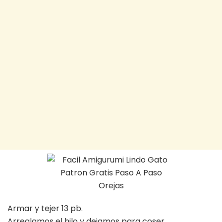
Armar y tejer 13 pb.
Arreglamos el hilo y dejamos para coser.