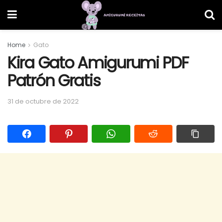
Home
Gato
Kira Gato Amigurumi PDF
Patrón Gratis
31 de octubre de 2022