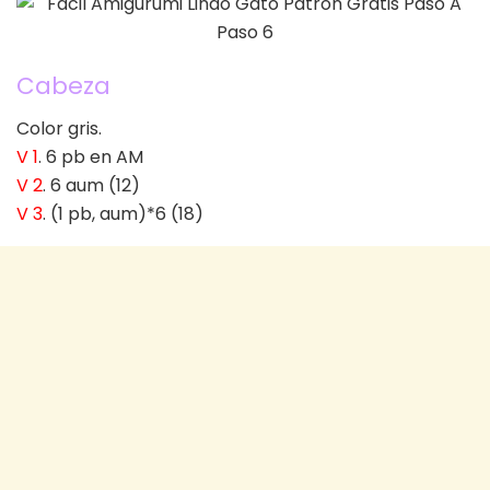
Cabeza
Color gris.
V 1
. 6 pb en AM
V 2
. 6 aum (12)
V 3
. (1 pb, aum)*6 (18)