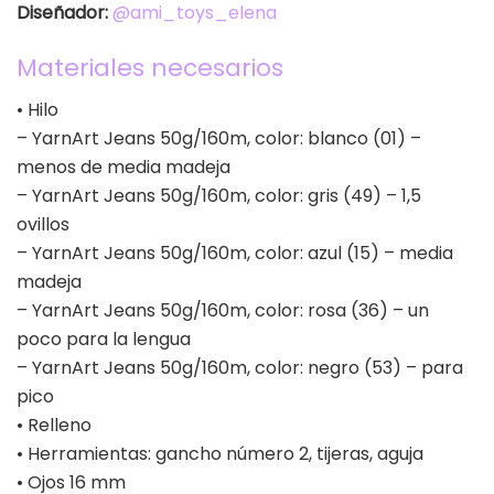
Diseñador:
@ami_toys_elena
Materiales necesarios
• Hilo
– YarnArt Jeans 50g/160m, color: blanco (01) –
menos de media madeja
– YarnArt Jeans 50g/160m, color: gris (49) – 1,5
ovillos
– YarnArt Jeans 50g/160m, color: azul (15) – media
madeja
– YarnArt Jeans 50g/160m, color: rosa (36) – un
poco para la lengua
– YarnArt Jeans 50g/160m, color: negro (53) – para
pico
• Relleno
• Herramientas: gancho número 2, tijeras, aguja
• Ojos 16 mm