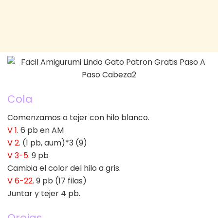
Cola
Comenzamos a tejer con hilo blanco.
V 1
. 6 pb en AM
V 2
. (1 pb, aum)*3 (9)
V 3-5
. 9 pb
Cambia el color del hilo a gris.
V 6-22
. 9 pb (17 filas)
Juntar y tejer 4 pb.
Orejas