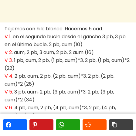
Tejemos con hilo blanco. Hacemos 5 cad.
V 1
. en el segundo bucle desde el gancho 3 pb, 3 pb
en el último bucle, 2 pb, aum (10)
V 2
. aum, 2 pb, 3 aum, 2 pb, 2 aum (16)
V 3
. 1 pb, aum, 2 pb, (1 pb, aum)*3, 2 pb, (1 pb, aum)*2
(22)
V 4
. 2 pb, aum, 2 pb, (2 pb, aum)*3, 2 pb, (2 pb,
aum)*2 (28)
V 5
. 3 pb, aum, 2 pb, (3 pb, aum)*3, 2 pb, (3 pb,
aum)*2 (34)
V 6
. 4 pb, aum, 2 pb, (4 pb, aum)*3, 2 pb, (4 pb,
aum)*2 (40)
V 7-9
. 40 pb (3 filas)