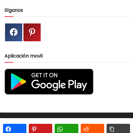
Síganos
Aplicación movil
Amigurumi PDF Patrónes Gratis- amigurumireceitas.com