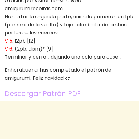
Gracias por visitar nuestra web
amigurumireceitas.com.
No cortar la segunda parte, unir a la primera con 1pb
(primero de la vuelta) y tejer alrededor de ambas
partes de los cuernos
V 5
. 12pb [12]
V 6
. (2pb, dism)* [9]
Terminar y cerrar, dejando una cola para coser.
Enhorabuena, has completado el patrón de
amigurumi. Feliz navidad 🙂
Descargar Patrón PDF