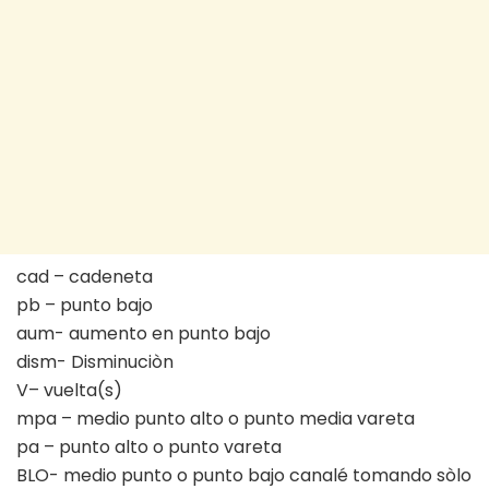
cad – cadeneta
pb – punto bajo
aum- aumento en punto bajo
dism- Disminuciòn
V– vuelta(s)
mpa – medio punto alto o punto media vareta
pa – punto alto o punto vareta
BLO- medio punto o punto bajo canalé tomando sòlo