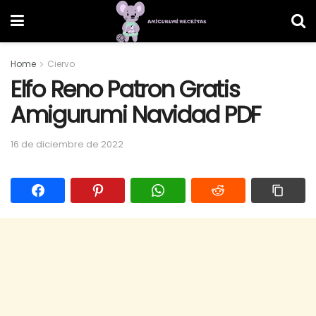
Home
Ciervo
Elfo Reno Patron Gratis
Amigurumi Navidad PDF
16 de diciembre de 2022