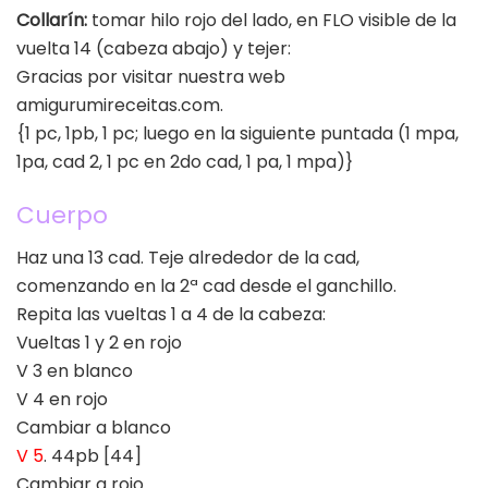
Collarín:
tomar hilo rojo del lado, en FLO visible de la
vuelta 14 (cabeza abajo) y tejer:
Gracias por visitar nuestra web
amigurumireceitas.com.
{1 pc, 1pb, 1 pc; luego en la siguiente puntada (1 mpa,
1pa, cad 2, 1 pc en 2do cad, 1 pa, 1 mpa)}
Cuerpo
Haz una 13 cad. Teje alrededor de la cad,
comenzando en la 2ª cad desde el ganchillo.
Repita las vueltas 1 a 4 de la cabeza:
Vueltas 1 y 2 en rojo
V 3 en blanco
V 4 en rojo
Cambiar a blanco
V 5
. 44pb [44]
Cambiar a rojo