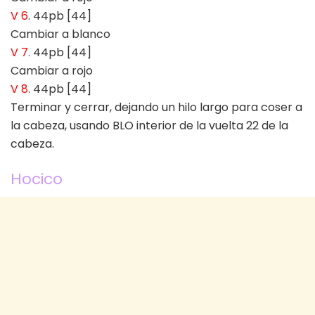
V 6
. 44pb [44]
Cambiar a blanco
V 7
. 44pb [44]
Cambiar a rojo
V 8
. 44pb [44]
Terminar y cerrar, dejando un hilo largo para coser a
la cabeza, usando BLO interior de la vuelta 22 de la
cabeza.
Hocico