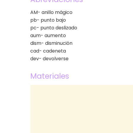
AM- anillo mágico
pb- punto bajo
pc- punto deslizado
aum- aumento
dism- disminución
cad- cadeneta
dev- devolverse
Materiales