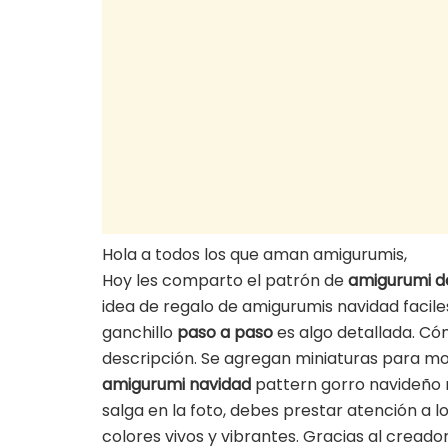
Hola a todos los que aman amigurumis,
Hoy les comparto el patrón de
amigurumi d
idea de regalo de amigurumis navidad facile
ganchillo
paso a paso
es algo detallada. Có
descripción. Se agregan miniaturas para m
amigurumi navidad
pattern gorro navideño ro
salga en la foto, debes prestar atención a lo
colores vivos y vibrantes. Gracias al cread