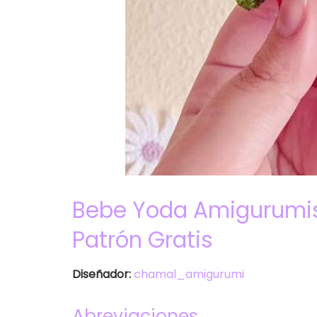
Bebe Yoda Amigurumis
Patrón Gratis
Diseñador:
chamal_amigurumi
Abreviaciones