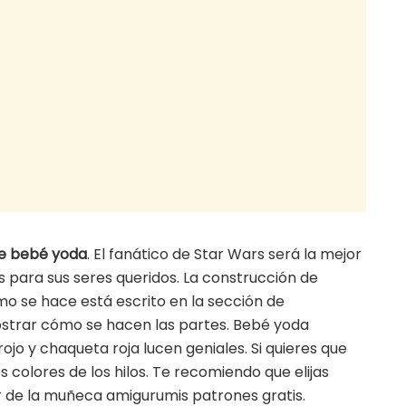
e bebé yoda
. El fanático de Star Wars será la mejor
s para sus seres queridos. La construcción de
mo se hace está escrito en la sección de
ostrar cómo se hacen las partes. Bebé yoda
jo y chaqueta roja lucen geniales. Si quieres que
s colores de los hilos. Te recomiendo que elijas
or de la muñeca amigurumis patrones gratis.