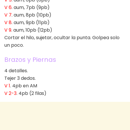
V 6
. aum, 7pb (9pb)
V 7
. aum, 8pb (10pb)
V 8
. aum, 9pb (11pb)
V 9
. aum, 10pb (12pb)
Cortar el hilo, sujetar, ocultar la punta. Golpea solo
un poco.
Brazos y Piernas
4 detalles.
Tejer 3 dedos.
V 1
. 4pb en AM
V 2-3
. 4pb (2 filas)