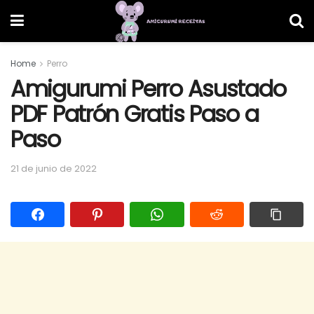
Home
Perro
Amigurumi Perro Asustado
PDF Patrón Gratis Paso a
Paso
21 de junio de 2022