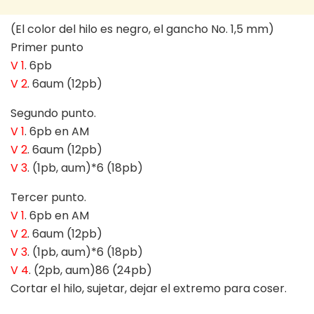
(El color del hilo es negro, el gancho No. 1,5 mm)
Primer punto
V 1
. 6pb
V 2
. 6aum (12pb)
Segundo punto.
V 1
. 6pb en AM
V 2
. 6aum (12pb)
V 3
. (1pb, aum)*6 (18pb)
Tercer punto.
V 1
. 6pb en AM
V 2
. 6aum (12pb)
V 3
. (1pb, aum)*6 (18pb)
V 4
. (2pb, aum)86 (24pb)
Cortar el hilo, sujetar, dejar el extremo para coser.