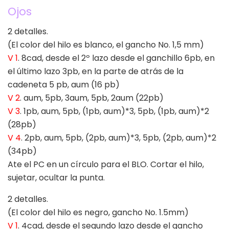
Ojos
2 detalles.
(El color del hilo es blanco, el gancho No. 1,5 mm)
V 1
. 8cad, desde el 2º lazo desde el ganchillo 6pb, en
el último lazo 3pb, en la parte de atrás de la
cadeneta 5 pb, aum (16 pb)
V 2
. aum, 5pb, 3aum, 5pb, 2aum (22pb)
V 3
. 1pb, aum, 5pb, (1pb, aum)*3, 5pb, (1pb, aum)*2
(28pb)
V 4
. 2pb, aum, 5pb, (2pb, aum)*3, 5pb, (2pb, aum)*2
(34pb)
Ate el PC en un círculo para el BLO. Cortar el hilo,
sujetar, ocultar la punta.
2 detalles.
(El color del hilo es negro, gancho No. 1.5mm)
V 1
. 4cad, desde el segundo lazo desde el gancho