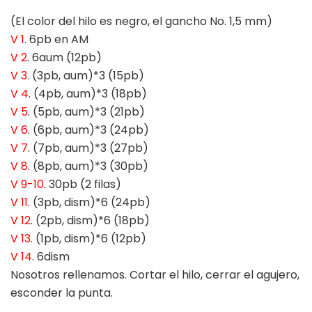
(El color del hilo es negro, el gancho No. 1,5 mm)
V 1
. 6pb en AM
V 2
. 6aum (12pb)
V 3
. (3pb, aum)*3 (15pb)
V 4
. (4pb, aum)*3 (18pb)
V 5
. (5pb, aum)*3 (21pb)
V 6
. (6pb, aum)*3 (24pb)
V 7
. (7pb, aum)*3 (27pb)
V 8
. (8pb, aum)*3 (30pb)
V 9-10
. 30pb (2 filas)
V 11
. (3pb, dism)*6 (24pb)
V 12
. (2pb, dism)*6 (18pb)
V 13
. (1pb, dism)*6 (12pb)
V 14
. 6dism
Nosotros rellenamos. Cortar el hilo, cerrar el agujero,
esconder la punta.