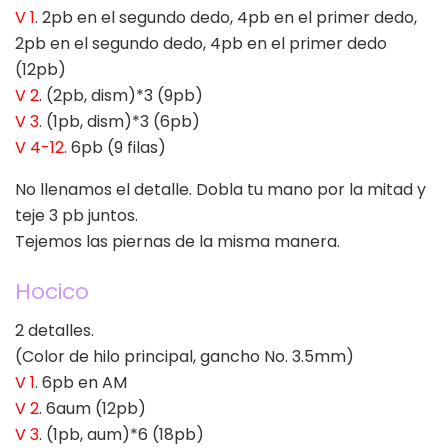
V 1
. 2pb en el segundo dedo, 4pb en el primer dedo,
2pb en el segundo dedo, 4pb en el primer dedo
(12pb)
V 2
. (2pb, dism)*3 (9pb)
V 3
. (1pb, dism)*3 (6pb)
V 4-12
. 6pb (9 filas)
No llenamos el detalle. Dobla tu mano por la mitad y
teje 3 pb juntos.
Tejemos las piernas de la misma manera.
Hocico
2 detalles.
(Color de hilo principal, gancho No. 3.5mm)
V 1
. 6pb en AM
V 2
. 6aum (12pb)
V 3
. (1pb, aum)*6 (18pb)