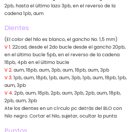
2pb, hasta el último lazo 3pb, en el reverso de la
cadena 1pb, aum
Dientes
(El color del hilo es blanco, el gancho No. 1,5 mm)
V 1
. 22cad, desde el 2do bucle desde el gancho 20pb,
en el último bucle 5pb, en el reverso de la cadena
18pb, 4pb en el último bucle
V 2
. aum, 18pb, aum, 3pb, aum, 18pb, aum, 3pb
V 3
. 1pb, aum, 18pb, 1pb, aum, 3pb, 1pb, aum, 18pb, 1pb,
aum, 3pb
V 4
. 2pb, aum, 18pb, 2pb, aum, 3pb, 2pb, aum, 18pb,
2pb, aum, 3pb
Ate los dientes en un círculo pc detrás del BLO con
hilo negro. Cortar el hilo, sujetar, ocultar la punta.
Puntos