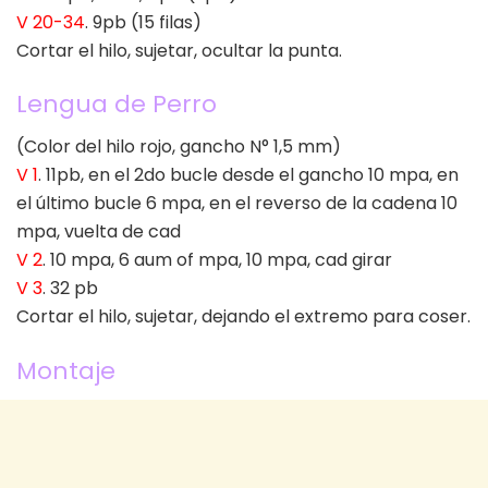
V 20-34
. 9pb (15 filas)
Cortar el hilo, sujetar, ocultar la punta.
Lengua de Perro
(Color del hilo rojo, gancho N° 1,5 mm)
V 1
. 11pb, en el 2do bucle desde el gancho 10 mpa, en
el último bucle 6 mpa, en el reverso de la cadena 10
mpa, vuelta de cad
V 2
. 10 mpa, 6 aum of mpa, 10 mpa, cad girar
V 3
. 32 pb
Cortar el hilo, sujetar, dejando el extremo para coser.
Montaje