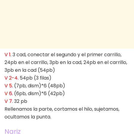
V 1
. 3 cad, conectar el segundo y el primer carrillo,
24pb en el carrillo, 3pb en la cad, 24pb en el carrillo,
3pb en la cad (54pb)
V 2-4
. 54pb (3 filas)
V 5
. (7pb, dism)*6 (48pb)
V 6
. (6pb, dism)*6 (42pb)
V 7
. 32 pb
Rellenamos la parte, cortamos el hilo, sujetamos,
ocultamos la punta.
Nariz