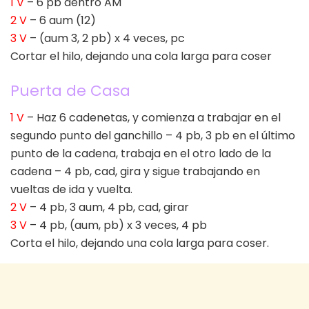
1 V
– 6 pb dentro AM
2 V
– 6 aum (12)
3 V
– (aum 3, 2 pb) х 4 veces, pc
Cortar el hilo, dejando una cola larga para coser
Puerta de Casa
1 V
– Haz 6 cadenetas, y comienza a trabajar en el
segundo punto del ganchillo – 4 pb, 3 pb en el último
punto de la cadena, trabaja en el otro lado de la
cadena – 4 pb, cad, gira y sigue trabajando en
vueltas de ida y vuelta.
2 V
– 4 pb, 3 aum, 4 pb, cad, girar
3 V
– 4 pb, (aum, pb) х 3 veces, 4 pb
Corta el hilo, dejando una cola larga para coser.