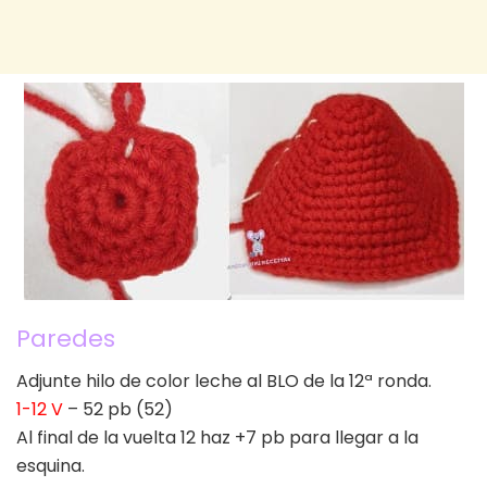
Paredes
Adjunte hilo de color leche al BLO de la 12ª ronda.
1-12 V
– 52 pb (52)
Al final de la vuelta 12 haz +7 pb para llegar a la
esquina.