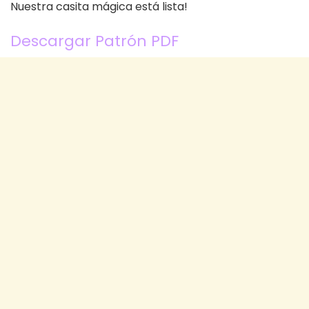
Nuestra casita mágica está lista!
Descargar Patrón PDF