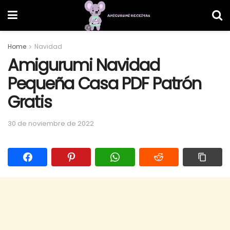
Home
Navidad
Amigurumi Navidad
Pequeña Casa PDF Patrón
Gratis
30 de noviembre de 2022