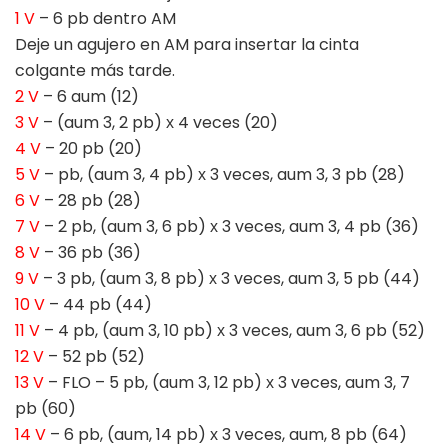
1 V
– 6 pb dentro AM
Deje un agujero en AM para insertar la cinta
colgante más tarde.
2 V
– 6 aum (12)
3 V
– (aum 3, 2 pb) х 4 veces (20)
4 V
– 20 pb (20)
5 V
– pb, (aum 3, 4 pb) х 3 veces, aum 3, 3 pb (28)
6 V
– 28 pb (28)
7 V
– 2 pb, (aum 3, 6 pb) х 3 veces, aum 3, 4 pb (36)
8 V
– 36 pb (36)
9 V
– 3 pb, (aum 3, 8 pb) х 3 veces, aum 3, 5 pb (44)
10 V
– 44 pb (44)
11 V
– 4 pb, (aum 3, 10 pb) х 3 veces, aum 3, 6 pb (52)
12 V
– 52 pb (52)
13 V
– FLO – 5 pb, (aum 3, 12 pb) х 3 veces, aum 3, 7
pb (60)
14 V
– 6 pb, (aum, 14 pb) х 3 veces, aum, 8 pb (64)