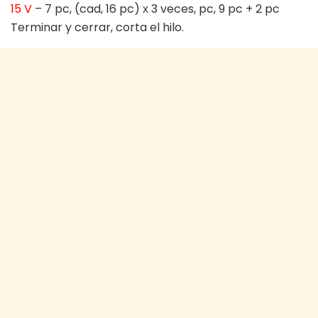
15 V
– 7 pc, (cad, 16 pc) х 3 veces, pc, 9 pc + 2 pc
Terminar y cerrar, corta el hilo.