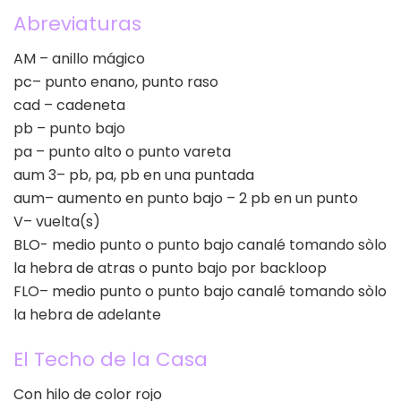
Abreviaturas
AM – anillo mágico
pc– punto enano, punto raso
cad – cadeneta
pb – punto bajo
pa – punto alto o punto vareta
aum 3– pb, pa, pb en una puntada
aum– aumento en punto bajo – 2 pb en un punto
V– vuelta(s)
BLO- medio punto o punto bajo canalé tomando sòlo
la hebra de atras o punto bajo por backloop
FLO– medio punto o punto bajo canalé tomando sòlo
la hebra de adelante
El Techo de la Casa
Con hilo de color rojo