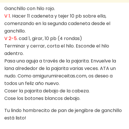
Ganchillo con hilo rojo.
V 1
. Hacer 11 cadeneta y tejer 10 pb sobre ella,
comenzando en la segunda cadeneta desde el
ganchillo.
V 2-5
. cad 1, girar, 10 pb (4 rondas)
Terminar y cerrar, corta el hilo. Esconde el hilo
adentro.
Pasa una aguja a través de la pajarita. Envuelve la
lana alrededor de la pajarita varias veces. ATA un
nudo. Como amigurumireceitas.com, os deseo a
todos un feliz año nuevo.
Coser la pajarita debajo de la cabeza.
Cose los botones blancos debajo.
Tu lindo hombrecito de pan de jengibre de ganchillo
está listo!