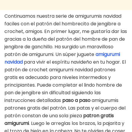
Continuamos nuestra serie de amigurumis navidad
faciles con el patrón del hombrecito de jengibre a
crochet, amigos. En primer lugar, me gustaría dar las
gracias a la dueña del patrón del hombre de pan de
jengibre de ganchillo. Ha surgido un maravilloso
patrón de amigurumi. Un súper juguete
amigurumi
navidad
para vivir el espíritu navideño en tu hogar. El
patrón de crochet amigurumi navidad patrones
gratis es adecuado para niveles intermedios y
principiantes. Puede completar el lindo hombre de
pan de jengibre sin dificultad siguiendo las
instrucciones detalladas
paso a paso
amigurumis
patrones gratis del patrón. Las patas y el cuerpo del
patrón constan de una sola pieza
patron gratis
amigurumi
. Luego le arreglas los brazos, la pajarita y
el trozo de hielo en la cabeza. No te olvides de coser