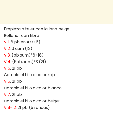
Empieza a tejer con la lana beige.
Rellenar con fibra
V 1
. 6 pb en AM (6)
V 2
. 6 aum (12)
V 3
. (pb,aum)*6 (18)
V 4
. (5pb,aum)*3 (21)
V 5
. 21 pb
Cambia el hilo a color rojo:
V 6
. 21 pb
Cambia el hilo a color blanco:
V 7
. 21 pb
Cambia el hilo a color beige:
V 8-12
. 21 pb (5 rondas)