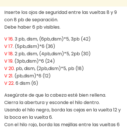
Inserte los ojos de seguridad entre las vueltas 8 y 9
con 8 pb de separación.
Debe haber 6 pb visibles.
V 16
. 3 pb, dism, (6pb,dism)*5, 3pb (42)
V 17
. (5pb,dism)*6 (36)
V 18
. 2 pb, dism, (4pb,dism)*5, 2pb (30)
V 19
. (3pb,dism)*6 (24)
V 20
. pb, dism, (2pb,dism)*5, pb (18)
V 21
. (pb,dism)*6 (12)
V 22
. 6 dism (6)
Asegúrate de que la cabeza esté bien rellena.
Cierra la abertura y esconde el hilo dentro.
Usando el hilo negro, borda las cejas en la vuelta 12 y
la boca en la vuelta 6.
Con el hilo rojo, borda las mejillas entre las vueltas 6