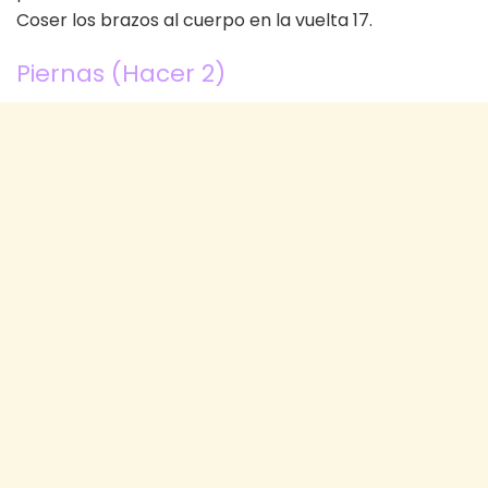
Coser los brazos al cuerpo en la vuelta 17.
Piernas (Hacer 2)