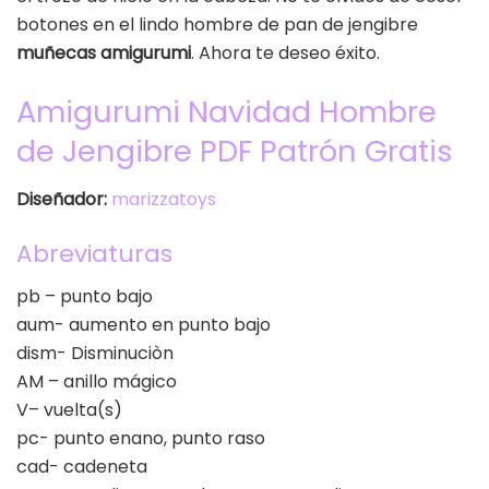
botones en el lindo hombre de pan de jengibre
muñecas amigurumi
. Ahora te deseo éxito.
Amigurumi Navidad Hombre
de Jengibre PDF Patrón Gratis
Diseñador:
marizzatoys
Abreviaturas
pb – punto bajo
aum- aumento en punto bajo
dism- Disminuciòn
AM – anillo mágico
V– vuelta(s)
pc- punto enano, punto raso
cad- cadeneta