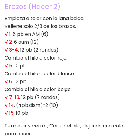
Brazos (Hacer 2)
Empieza a tejer con la lana beige.
Rellene solo 2/3 de los brazos.
V 1
. 6 pb en AM (6)
V 2
. 6 aum (12)
V 3-4
. 12 pb (2 rondas)
Cambia el hilo a color rojo:
V 5
. 12 pb
Cambia el hilo a color blanco:
V 6
. 12 pb
Cambia el hilo a color beige:
V 7-13
. 12 pb (7 rondas)
V 14
. (4pb,dism)*2 (10)
V 15
. 10 pb
Terminar y cerrar, Cortar el hilo, dejando una cola
para coser.