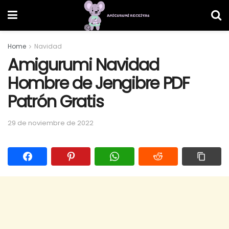
Home
Navidad
Amigurumi Navidad
Hombre de Jengibre PDF
Patrón Gratis
29 de noviembre de 2022