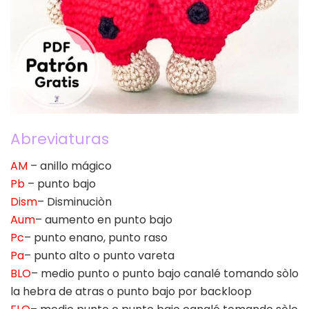
Abreviaturas
AM
– anillo mágico
Pb
– punto bajo
Dism
– Disminuciòn
Aum
– aumento en punto bajo
Pc
– punto enano, punto raso
Pa
– punto alto o punto vareta
BLO
– medio punto o punto bajo canalé tomando sòlo
la hebra de atras o punto bajo por backloop