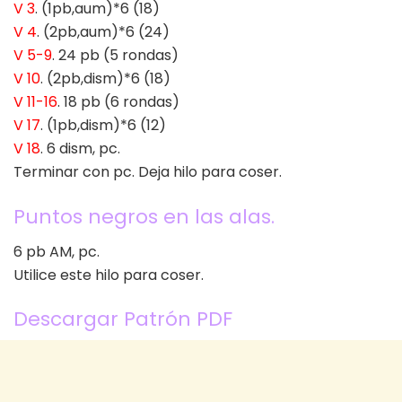
V 3
. (1pb,aum)*6 (18)
V 4
. (2pb,aum)*6 (24)
V 5-9
. 24 pb (5 rondas)
V 10
. (2pb,dism)*6 (18)
V 11-16
. 18 pb (6 rondas)
V 17
. (1pb,dism)*6 (12)
V 18
. 6 dism, pc.
Terminar con pc. Deja hilo para coser.
Puntos negros en las alas.
6 pb AM, pc.
Utilice este hilo para coser.
Descargar Patrón PDF