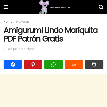
Home
Muñecas
Amigurumi Lindo Mariquita
PDF Patrón Gratis
28 de junio de 2022