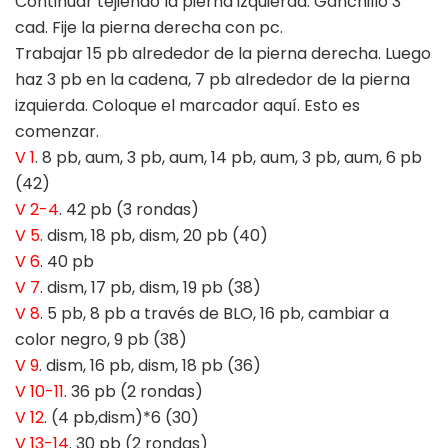
Continuar tejiendo la pierna izquierda. Ganchillo 3
cad. Fije la pierna derecha con pc.
Trabajar 15 pb alrededor de la pierna derecha. Luego
haz 3 pb en la cadena, 7 pb alrededor de la pierna
izquierda. Coloque el marcador aquí. Esto es
comenzar.
V 1
. 8 pb, aum, 3 pb, aum, 14 pb, aum, 3 pb, aum, 6 pb
(42)
V 2-4
. 42 pb (3 rondas)
V 5
. dism, 18 pb, dism, 20 pb (40)
V 6
. 40 pb
V 7
. dism, 17 pb, dism, 19 pb (38)
V 8
. 5 pb, 8 pb a través de BLO, 16 pb, cambiar a
color negro, 9 pb (38)
V 9
. dism, 16 pb, dism, 18 pb (36)
V 10-11
. 36 pb (2 rondas)
V 12
. (4 pb,dism)*6 (30)
V 13-14
. 30 pb (2 rondas)