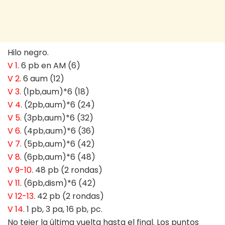
Hilo negro.
V 1
. 6 pb en AM (6)
V 2
. 6 aum (12)
V 3
. (1pb,aum)*6 (18)
V 4
. (2pb,aum)*6 (24)
V 5
. (3pb,aum)*6 (32)
V 6
. (4pb,aum)*6 (36)
V 7
. (5pb,aum)*6 (42)
V 8
. (6pb,aum)*6 (48)
V 9-10
. 48 pb (2 rondas)
V 11
. (6pb,dism)*6 (42)
V 12-13
. 42 pb (2 rondas)
V 14
. 1 pb, 3 pa, 16 pb, pc.
No tejer la última vuelta hasta el final. Los puntos